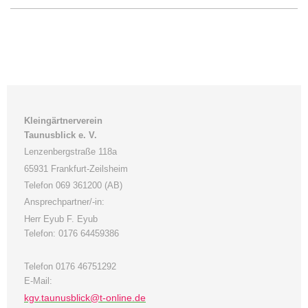
Kleingärtnerverein
Taunusblick e. V.
Lenzenbergstraße 118a
65931 Frankfurt-Zeilsheim
Telefon 069 361200 (AB)
Ansprechpartner/-in:
Herr Eyub F. Eyub
Telefon: 0176 64459386
Telefon 0176 46751292
E-Mail:
kgv.taunusblick@t-online.de