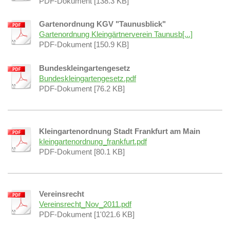
PDF-Dokument [138.3 KB]
Gartenordnung KGV "Taunusblick"
Gartenordnung Kleingärtnerverein Taunusb[...]
PDF-Dokument [150.9 KB]
Bundeskleingartengesetz
Bundeskleingartengesetz.pdf
PDF-Dokument [76.2 KB]
Kleingartenordnung Stadt Frankfurt am Main
kleingartenordnung_frankfurt.pdf
PDF-Dokument [80.1 KB]
Vereinsrecht
Vereinsrecht_Nov_2011.pdf
PDF-Dokument [1'021.6 KB]